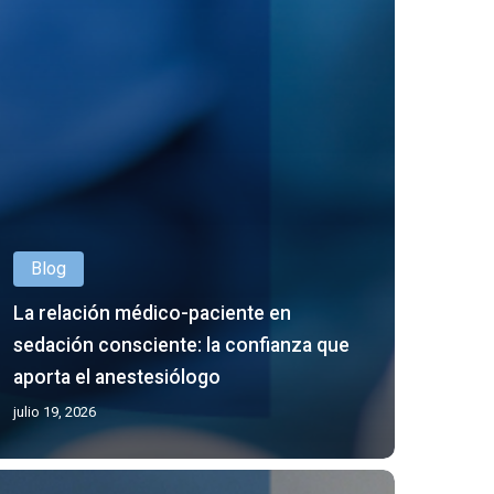
Blog
La relación médico-paciente en
sedación consciente: la confianza que
aporta el anestesiólogo
julio 19, 2026
ación