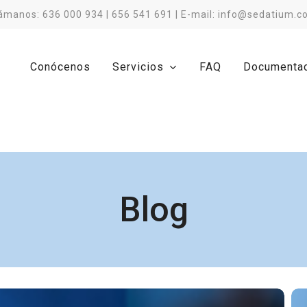
ámanos: 636 000 934 | 656 541 691 | E-mail: info@sedatium.
Conócenos
Servicios
FAQ
Documenta
Blog
La